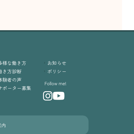
多様な働き方
お知らせ
働き方診断
ポリシー
体験者の声
Follow me!
サポーター募集
案内