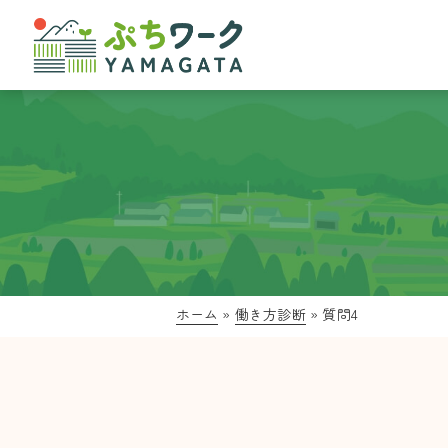
ホーム
»
働き方診断
»
質問4