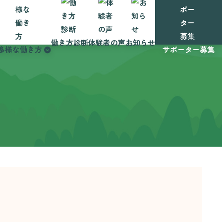
働き方診断
体験者の声
お知らせ
多様な働き方
サポーター募集