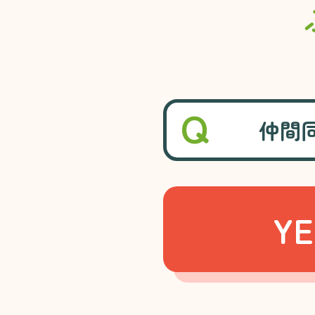
仲間
YE