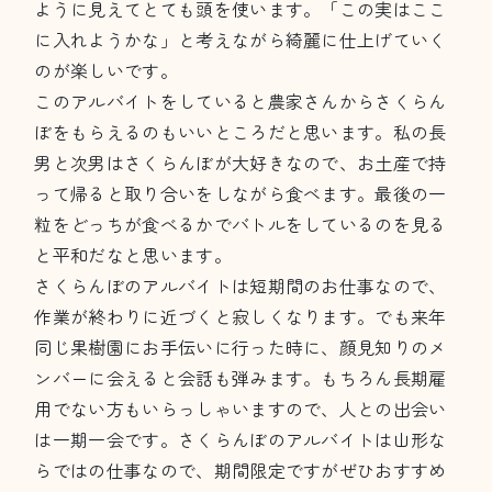
ように見えてとても頭を使います。「この実はここ
に入れようかな」と考えながら綺麗に仕上げていく
のが楽しいです。
このアルバイトをしていると農家さんからさくらん
ぼをもらえるのもいいところだと思います。私の長
男と次男はさくらんぼが大好きなので、お土産で持
って帰ると取り合いをしながら食べます。最後の一
粒をどっちが食べるかでバトルをしているのを見る
と平和だなと思います。
さくらんぼのアルバイトは短期間のお仕事なので、
作業が終わりに近づくと寂しくなります。でも来年
同じ果樹園にお手伝いに行った時に、顔見知りのメ
ンバーに会えると会話も弾みます。もちろん長期雇
用でない方もいらっしゃいますので、人との出会い
は一期一会です。さくらんぼのアルバイトは山形な
らではの仕事なので、期間限定ですがぜひおすすめ