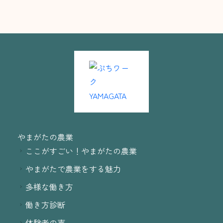
やまがたの農業
ここがすごい！やまがたの農業
やまがたで農業をする魅力
多様な働き方
働き方診断
体験者の声