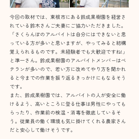
今回の取材では、東根市にある鈴成果樹園を経営さ
れている鈴木さんご夫妻にご協力いただきました。
「さくらんぼのアルバイトは自分にはできないと思
っている方が多いと思いますが、やってみると結構
覚えられるものです。未経験者でも大歓迎ですね!」
と準一さん。鈴成果樹園のアルバイトメンバーはベ
テランが多いので、若い方に改めてやり方を聞かれ
ると今までの作業を振り返るきっかけにもなるそう
です。
また、鈴成果樹園では、アルバイトの人が安全に働
けるよう、高いところに登る仕事は男性にやっても
らったり、作業前の検温・消毒を徹底しているそ
う。従業員の働く環境も気に掛けてくれる農家さん
だと安心して働けそうです。