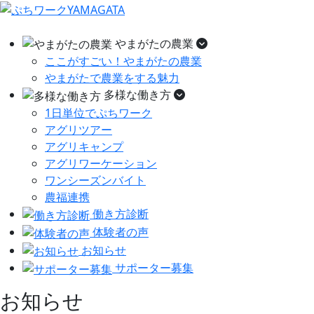
やまがたの農業
ここがすごい！やまがたの農業
やまがたで農業をする魅力
多様な働き方
1日単位でぷちワーク
アグリツアー
アグリキャンプ
アグリワーケーション
ワンシーズンバイト
農福連携
働き方診断
体験者の声
お知らせ
サポーター募集
お知らせ