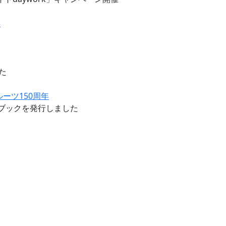
年
た
ルーツ150周年
ドブックを発行しました