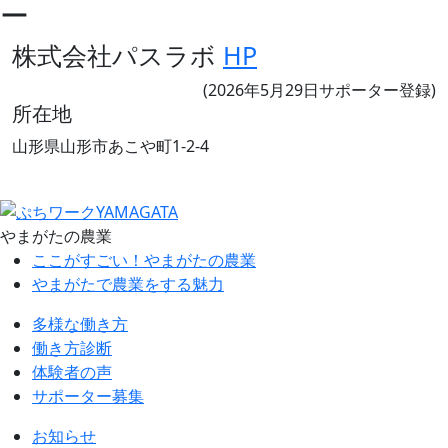
ー
株式会社パスラボ
HP
(2026年5月29日サポーター登録)
所在地
山形県山形市あこや町1-2-4
やまがたの農業
ここがすごい！やまがたの農業
やまがたで農業をする魅力
多様な働き方
働き方診断
体験者の声
サポーター募集
お知らせ