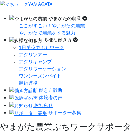
やまがたの農業
ここがすごい！やまがたの農業
やまがたで農業をする魅力
多様な働き方
1日単位でぷちワーク
アグリツアー
アグリキャンプ
アグリワーケーション
ワンシーズンバイト
農福連携
働き方診断
体験者の声
お知らせ
サポーター募集
やまがた農業ぷちワークサポータ