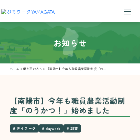
お知らせ
ホーム
»
働き手の方へ
»
【南陽市】今年も職員農業活動制度「のうかつ！」始めました
【南陽市】今年も職員農業活動制
度「のうかつ！」始めました
# デイワーク
# daywork
# 副業