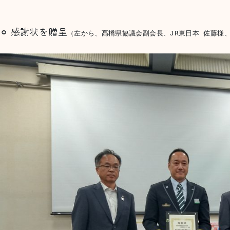
⚪︎ 感謝状を贈呈
（左から、髙橋県協議会副会長、JR東日本 佐藤様、