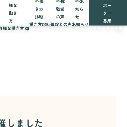
働き方診断
体験者の声
お知らせ
多様な働き方
サポーター募集
催しました